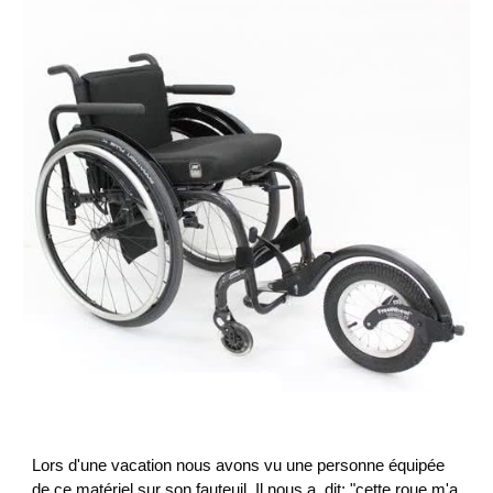
Lors d'une vacation nous avons vu une personne équipée
de ce matériel sur son fauteuil. Il nous a dit: "cette roue m'a