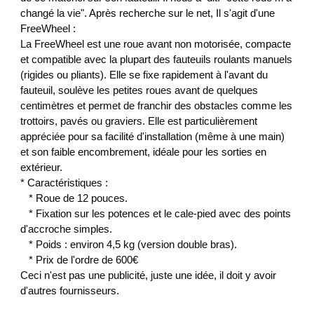
changé la vie". Après recherche sur le net, Il s'agit d'une
FreeWheel :
La FreeWheel est une roue avant non motorisée, compacte
et compatible avec la plupart des fauteuils roulants manuels
(rigides ou pliants). Elle se fixe rapidement à l'avant du
fauteuil, soulève les petites roues avant de quelques
centimètres et permet de franchir des obstacles comme les
trottoirs, pavés ou graviers. Elle est particulièrement
appréciée pour sa facilité d'installation (même à une main)
et son faible encombrement, idéale pour les sorties en
extérieur.
* Caractéristiques :
* Roue de 12 pouces.
* Fixation sur les potences et le cale-pied avec des points
d'accroche simples.
* Poids : environ 4,5 kg (version double bras).
* Prix de l'ordre de 600€
Ceci n'est pas une publicité, juste une idée, il doit y avoir
d'autres fournisseurs.